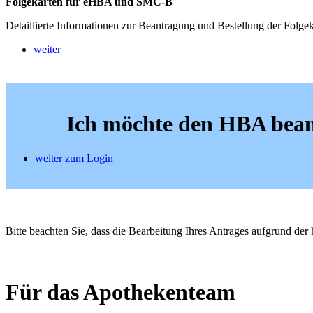
Folgekarten für eHBA und SMC-B
Detaillierte Informationen zur Beantragung und Bestellung der Folg
weiter
Ich möchte den HBA bean
weiter zum Login
Bitte beachten Sie, dass die Bearbeitung Ihres Antrages aufgrund d
Für das Apothekenteam