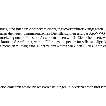
utung, und mit dem Apothekenversorgungs-Weiterentwicklungsgesetz 
ancen die neuen pharmazeutischen Dienstleistungen und das ApoVWG 
tzung noch offen sind. Außerdem haben wir für Sie recherchiert, wel
 können. Sie erfahren, warum Führungskompetenz für selbstständige Ap
s rechtlich zulässig sind. Nicht zuletzt werfen wir einen Blick auf ei
eb-Seminaren sowie Präsenzveranstaltungen in Niedersachsen und Breme