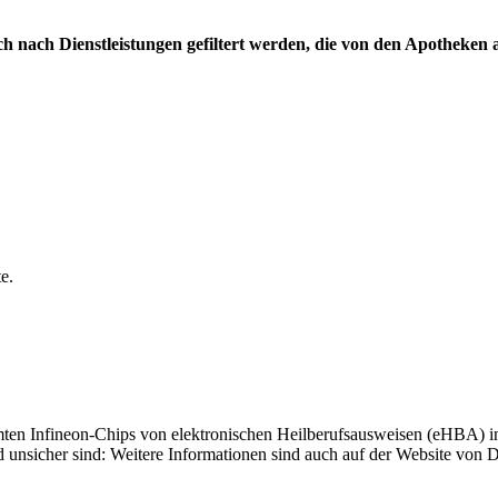
nach Dienstleistungen gefiltert werden, die von den Apotheken
e.
ten Infineon-Chips von elektronischen Heilberufsausweisen (eHBA) in
 unsicher sind: Weitere Informationen sind auch auf der Website von D-