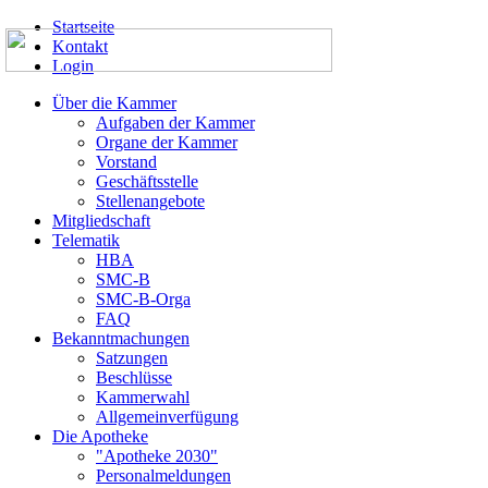
Startseite
Kontakt
Login
Über die Kammer
Aufgaben der Kammer
Organe der Kammer
Vorstand
Geschäftsstelle
Stellenangebote
Mitgliedschaft
Telematik
HBA
SMC-B
SMC-B-Orga
FAQ
Bekanntmachungen
Satzungen
Beschlüsse
Kammerwahl
Allgemeinverfügung
Die Apotheke
"Apotheke 2030"
Personalmeldungen