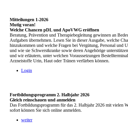
Mitteilungen 1-2026
Mutig voran!
Welche Chancen pDL und ApoVWG eröffnen
Beratung, Prävention und Therapiebegleitung gewinnen an Bede
Aufgaben übernehmen. Lesen Sie in dieser Ausgabe, welche Ch
hinzukommen und welche Fragen bei Vergütung, Personal und Umse
und wie sie Schwerstkranke sowie deren Angehörige unterstützen
und wir erläutern, unter welchen Voraussetzungen Bestellterminal
Arzneistoffe Urin, Haut oder Tränen verfärben können.
Login
Fortbildungsprogramm 2. Halbjahr 2026
Gleich reinschauen und anmelden
Das Fortbildungsprogramm für das 2. Halbjahr 2026 mit vielen W
sofort können Sie sich online anmelden.
weiter