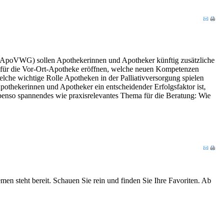
(ApoVWG) sollen Apothekerinnen und Apotheker künftig zusätzliche
für die Vor-Ort-Apotheke eröffnen, welche neuen Kompetenzen
che wichtige Rolle Apotheken in der Palliativversorgung spielen
othekerinnen und Apotheker ein entscheidender Erfolgsfaktor ist,
n ebenso spannendes wie praxisrelevantes Thema für die Beratung: Wie
n steht bereit. Schauen Sie rein und finden Sie Ihre Favoriten. Ab