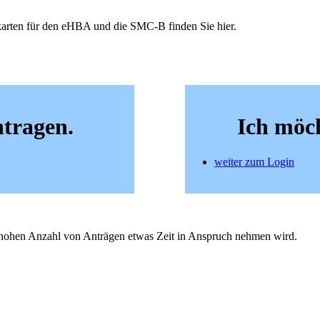
ekarten für den eHBA und die SMC-B finden Sie hier.
tragen.
Ich möc
weiter zum Login
er hohen Anzahl von Anträgen etwas Zeit in Anspruch nehmen wird.