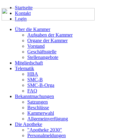
Startseite
Kontakt
Login
Über die Kammer
Aufgaben der Kammer
Organe der Kammer
Vorstand
Geschäftsstelle
Stellenangebote
Mitgliedschaft
Telematik
HBA
SMC-B
SMC-B-Orga
FAQ
Bekanntmachungen
Satzungen
Beschlüsse
Kammerwahl
Allgemeinverfügung
Die Apotheke
"Apotheke 2030"
Personalmeldungen