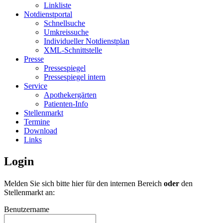
Linkliste
Notdienstportal
Schnellsuche
Umkreissuche
Individueller Notdienstplan
XML-Schnittstelle
Presse
Pressespiegel
Pressespiegel intern
Service
Apothekergärten
Patienten-Info
Stellenmarkt
Termine
Download
Links
Login
Melden Sie sich bitte hier für den internen Bereich
oder
den
Stellenmarkt an:
Benutzername