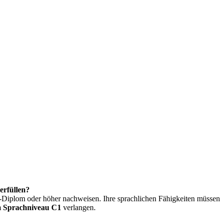
erfüllen?
iplom oder höher nachweisen. Ihre sprachlichen Fähigkeiten müssen j
m
Sprachniveau C1
verlangen.