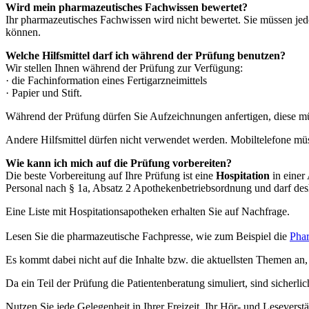
Wird mein pharmazeutisches Fachwissen bewertet?
Ihr pharmazeutisches Fachwissen wird nicht bewertet. Sie müssen j
können.
Welche Hilfsmittel darf ich während der Prüfung benutzen?
Wir stellen Ihnen während der Prüfung zur Verfügung:
· die Fachinformation eines Fertigarzneimittels
· Papier und Stift.
Während der Prüfung dürfen Sie Aufzeichnungen anfertigen, diese m
Andere Hilfsmittel dürfen nicht verwendet werden. Mobiltelefone müs
Wie kann ich mich auf die Prüfung vorbereiten?
Die beste Vorbereitung auf Ihre Prüfung ist eine
Hospitation
in einer
Personal nach § 1a, Absatz 2 Apothekenbetriebsordnung und darf des
Eine Liste mit Hospitationsapotheken erhalten Sie auf Nachfrage.
Lesen Sie die pharmazeutische Fachpresse, wie zum Beispiel die
Phar
Es kommt dabei nicht auf die Inhalte bzw. die aktuellsten Themen a
Da ein Teil der Prüfung die Patientenberatung simuliert, sind sicherli
Nutzen Sie jede Gelegenheit in Ihrer Freizeit, Ihr Hör- und Lesevers