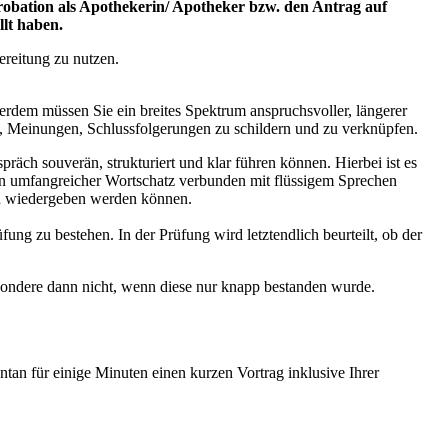
probation als Apothekerin/ Apotheker bzw. den Antrag auf
lt haben.
ereitung zu nutzen.
rdem müssen Sie ein breites Spektrum anspruchsvoller, längerer
 Meinungen, Schlussfolgerungen zu schildern und zu verknüpfen.
ch souverän, strukturiert und klar führen können. Hierbei ist es
 ein umfangreicher Wortschatz verbunden mit flüssigem Sprechen
ch wiedergeben werden können.
ung zu bestehen. In der Prüfung wird letztendlich beurteilt, ob der
sondere dann nicht, wenn diese nur knapp bestanden wurde.
tan für einige Minuten einen kurzen Vortrag inklusive Ihrer