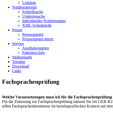
Linkliste
Notdienstportal
Schnellsuche
Umkreissuche
Individueller Notdienstplan
XML-Schnittstelle
Presse
Pressespiegel
Pressespiegel intern
Service
Apothekergärten
Patienten-Info
Stellenmarkt
Termine
Download
Links
Fachsprachenprüfung
Welche Voraussetzungen muss ich für die Fachsprachenprüfung 
Für die Zulassung zur Fachsprachenprüfung müssen Sie ein GER-B2-D
selbst Fachsprachenkenntnisse im berufsspezifischen Kontext auf de