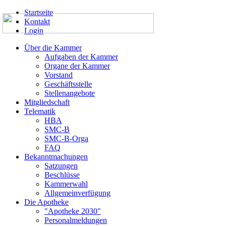
Startseite
Kontakt
Login
Über die Kammer
Aufgaben der Kammer
Organe der Kammer
Vorstand
Geschäftsstelle
Stellenangebote
Mitgliedschaft
Telematik
HBA
SMC-B
SMC-B-Orga
FAQ
Bekanntmachungen
Satzungen
Beschlüsse
Kammerwahl
Allgemeinverfügung
Die Apotheke
"Apotheke 2030"
Personalmeldungen