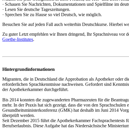
· Schauen Sie Nachrichten, Dokumentationen und Spielfilme im deut
· Lesen Sie deutsche Tageszeitungen.
· Sprechen Sie zu Hause so viel Deutsch, wie möglich.
Besuchen Sie auf jeden Fall auch weiterhin Deutschkurse. Hierbei we
Zu guter Letzt empfehlen wir Ihnen dringend, Ihr Sprachniveau vor de
Goethe-Institutes
.
Hintergrundinformationen
Migranten, die in Deutschland die Approbation als Apotheker oder d
erforderlichen Sprachkenntnisse nachweisen. Gefordert sind Kennt
der Apothekerkammer durchgeführt.
Bis 2014 konnten die zugewanderten Pharmazeuten für die Beantragung
mehr. In der Praxis hat sich gezeigt, dass die von den Sprachschulen 
Gesundheitsministerkonferenz (GMK) hat deshalb im Juni 2014 Vorgab
überprüft werden.
Seit Dezember 2015 führt die Apothekerkammer Fachsprachentests fü
Berufserlaubnis. Diese Aufgabe hat das Niedersächsische Ministeriu