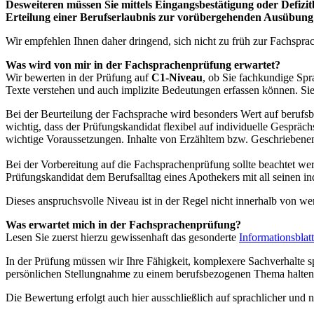
Desweiteren müssen Sie mittels Eingangsbestätigung oder Defizi
Erteilung einer Berufserlaubnis zur vorübergehenden Ausübung
Wir empfehlen Ihnen daher dringend, sich nicht zu früh zur Fachspra
Was wird von mir in der Fachsprachenprüfung erwartet?
Wir bewerten in der Prüfung auf
C1-Niveau
, ob Sie fachkundige Spr
Texte verstehen und auch implizite Bedeutungen erfassen können. S
Bei der Beurteilung der Fachsprache wird besonders Wert auf berufsb
wichtig, dass der Prüfungskandidat flexibel auf individuelle Gesprä
wichtige Voraussetzungen. Inhalte von Erzähltem bzw. Geschriebene
Bei der Vorbereitung auf die Fachsprachenprüfung sollte beachtet werd
Prüfungskandidat dem Berufsalltag eines Apothekers mit all seinen in
Dieses anspruchsvolle Niveau ist in der Regel nicht innerhalb von 
Was erwartet mich in der Fachsprachenprüfung?
Lesen Sie zuerst hierzu gewissenhaft das gesonderte
Informationsbla
In der Prüfung müssen wir Ihre Fähigkeit, komplexere Sachverhalte sp
persönlichen Stellungnahme zu einem berufsbezogenen Thema halten
Die Bewertung erfolgt auch hier ausschließlich auf sprachlicher und ni