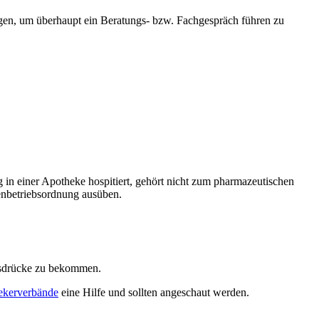
gen, um überhaupt ein Beratungs- bzw. Fachgespräch führen zu
 in einer Apotheke hospitiert, gehört nicht zum pharmazeutischen
enbetriebsordnung ausüben.
ausdrücke zu bekommen.
ekerverbände
eine Hilfe und sollten angeschaut werden.