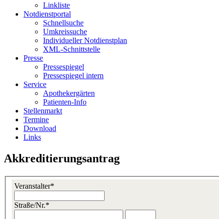
Linkliste
Notdienstportal
Schnellsuche
Umkreissuche
Individueller Notdienstplan
XML-Schnittstelle
Presse
Pressespiegel
Pressespiegel intern
Service
Apothekergärten
Patienten-Info
Stellenmarkt
Termine
Download
Links
Akkreditierungsantrag
Veranstalter*
Straße/Nr.*