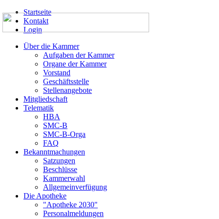
Startseite
Kontakt
Login
Über die Kammer
Aufgaben der Kammer
Organe der Kammer
Vorstand
Geschäftsstelle
Stellenangebote
Mitgliedschaft
Telematik
HBA
SMC-B
SMC-B-Orga
FAQ
Bekanntmachungen
Satzungen
Beschlüsse
Kammerwahl
Allgemeinverfügung
Die Apotheke
"Apotheke 2030"
Personalmeldungen