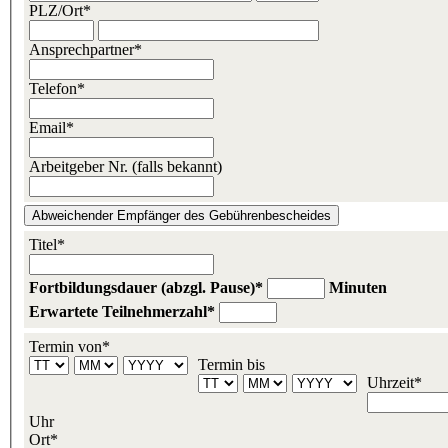
PLZ/Ort*
Ansprechpartner*
Telefon*
Email*
Arbeitgeber Nr. (falls bekannt)
Abweichender Empfänger des Gebührenbescheides
Titel*
Fortbildungsdauer (abzgl. Pause)*
Minuten
Erwartete Teilnehmerzahl*
Termin von*
Termin bis
Uhrzeit*
Uhr
Ort*