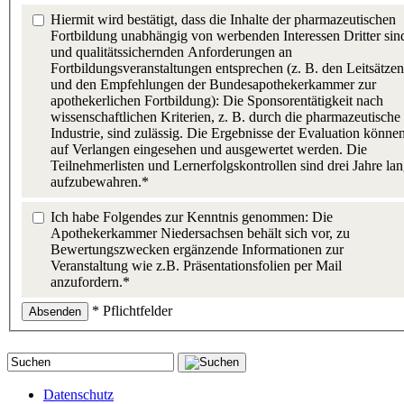
Hiermit wird bestätigt, dass die Inhalte der pharmazeutischen
Fortbildung unabhängig von werbenden Interessen Dritter sin
und qualitätssichernden Anforderungen an
Fortbildungsveranstaltungen entsprechen (z. B. den Leitsätzen
und den Empfehlungen der Bundesapothekerkammer zur
apothekerlichen Fortbildung): Die Sponsorentätigkeit nach
wissenschaftlichen Kriterien, z. B. durch die pharmazeutische
Industrie, sind zulässig. Die Ergebnisse der Evaluation könne
auf Verlangen eingesehen und ausgewertet werden. Die
Teilnehmerlisten und Lernerfolgskontrollen sind drei Jahre la
aufzubewahren.*
Ich habe Folgendes zur Kenntnis genommen: Die
Apothekerkammer Niedersachsen behält sich vor, zu
Bewertungszwecken ergänzende Informationen zur
Veranstaltung wie z.B. Präsentationsfolien per Mail
anzufordern.*
* Pflichtfelder
Datenschutz