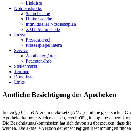
Linkliste
Notdienstportal
Schnellsuche
Umkreissuche
Individueller Notdienstplan
XML-Schnittstelle
Presse
Pressespiegel
Pressespiegel intern
Service
Apothekergärten
Patienten-Info
Stellenmarkt
Termine
Download
Links
Amtliche Besichtigung der Apotheken
In den §§ 64 - 69 Arzneimittelgesetz (AMG) sind die gesetzlichen Gr
Apothekerkammer Niedersachsen, regelmäßig in angemessenem Umgang
Die Besichtigungskommission hat sich davon zu überzeugen, dass die
werden. Die aktuelle Version der einschlägigen Bestimmungen finden S