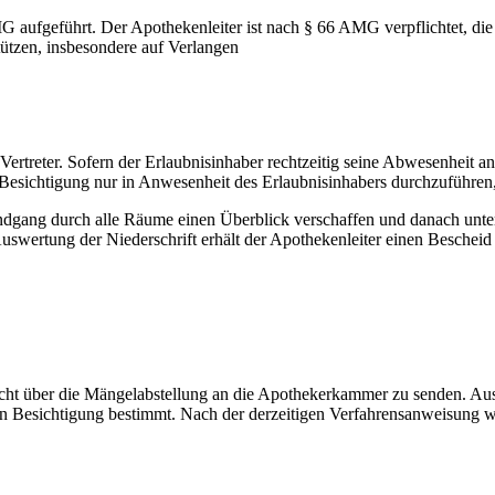
MG aufgeführt. Der Apothekenleiter ist nach § 66 AMG verpflichtet,
ützen, insbesondere auf Verlangen
Vertreter. Sofern der Erlaubnisinhaber rechtzeitig seine Abwesenheit an
esichtigung nur in Anwesenheit des Erlaubnisinhabers durchzuführen, 
ndgang durch alle Räume einen Überblick verschaffen und danach unte
uswertung der Niederschrift erhält der Apothekenleiter einen Bescheid
richt über die Mängelabstellung an die Apothekerkammer zu senden. Aus
sten Besichtigung bestimmt. Nach der derzeitigen Verfahrensanweisung