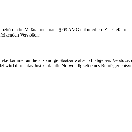
ere behördliche Maßnahmen nach § 69 AMG erforderlich. Zur Gefahrena
 folgenden Verstößen:
thekerkammer an die zuständige Staatsanwaltschaft abgeben. Verstöße, d
 wird durch das Justiziariat die Notwendigkeit eines Berufsgerichtsve