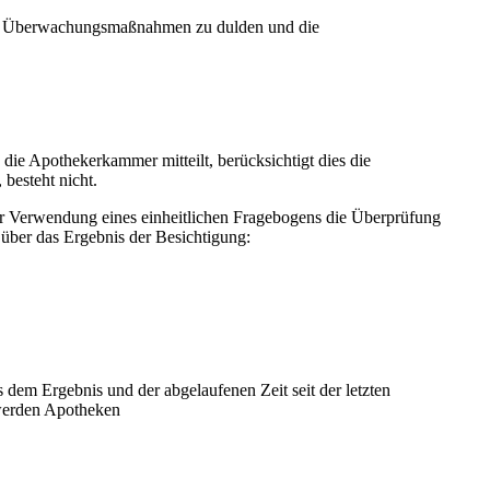
 die Überwachungsmaßnahmen zu dulden und die
 die Apothekerkammer mitteilt, berücksichtigt dies die
besteht nicht.
r Verwendung eines einheitlichen Fragebogens die Überprüfung
 über das Ergebnis der Besichtigung:
 dem Ergebnis und der abgelaufenen Zeit seit der letzten
 werden Apotheken