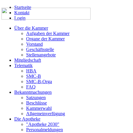
Startseite
Kontakt
Login
Über die Kammer
Aufgaben der Kammer
Organe der Kammer
Vorstand
Geschäftsstelle
Stellenangebote
Mitgliedschaft
Telematik
HBA
SMC-B
SMC-B-Orga
FAQ
Bekanntmachungen
Satzungen
Beschlüsse
Kammerwahl
Allgemeinverfügung
Die Apotheke
"Apotheke 2030"
Personalmeldungen