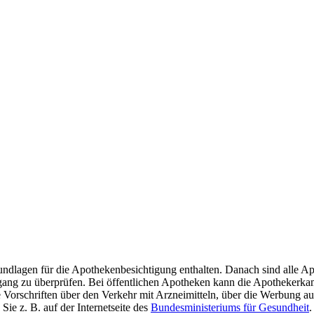
undlagen für die Apothekenbesichtigung enthalten. Danach sind alle Ap
 zu überprüfen. Bei öffentlichen Apotheken kann die Apothekerkamm
 Vorschriften über den Verkehr mit Arzneimitteln, über die Werbung 
ie z. B. auf der Internetseite des
Bundesministeriums für Gesundheit
.