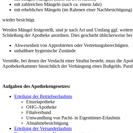
mit zahlreichen Mängeln (nach ca. einem Jahr)
mit erheblichen Mängeln (im Rahmen einer Nachbesichtigung)
wieder besichtigt.
Werden Mängel festgestellt, sind je nach Art und Umfang ggf. weit
Schließung der Apotheke anordnen. Dies geschieht üblicherweise bei
Abwesenheit von Approbierten oder Vertretungsberechtigten.
unhaltbare hygienische Zustände
Verstöße, bei denen der Verdacht einer Straftat besteht, muss die Apo
Apothekerkammer hinsichtlich der Verhängung eines Bußgelds. Parallel
Aufgaben des Apothekengesetzes:
Erteilung der Betriebserlaubnis
Einzelapotheke
OHG-Apotheke
Filialverbund
Umwandlung von Pacht- in Eigentümer-Erlaubnis
Abnahmebesichtigung
Erteilung der Versanderlaubnis