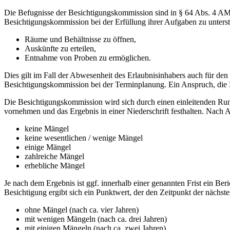
Die Befugnisse der Besichtigungskommission sind in § 64 Abs. 4 A
Besichtigungskommission bei der Erfüllung ihrer Aufgaben zu unterst
Räume und Behältnisse zu öffnen,
Auskünfte zu erteilen,
Entnahme von Proben zu ermöglichen.
Dies gilt im Fall der Abwesenheit des Erlaubnisinhabers auch für den 
Besichtigungskommission bei der Terminplanung. Ein Anspruch, die B
Die Besichtigungskommission wird sich durch einen einleitenden Ru
vornehmen und das Ergebnis in einer Niederschrift festhalten. Nach A
keine Mängel
keine wesentlichen / wenige Mängel
einige Mängel
zahlreiche Mängel
erhebliche Mängel
Je nach dem Ergebnis ist ggf. innerhalb einer genannten Frist ein Be
Besichtigung ergibt sich ein Punktwert, der den Zeitpunkt der näch
ohne Mängel (nach ca. vier Jahren)
mit wenigen Mängeln (nach ca. drei Jahren)
mit einigen Mängeln (nach ca. zwei Jahren)