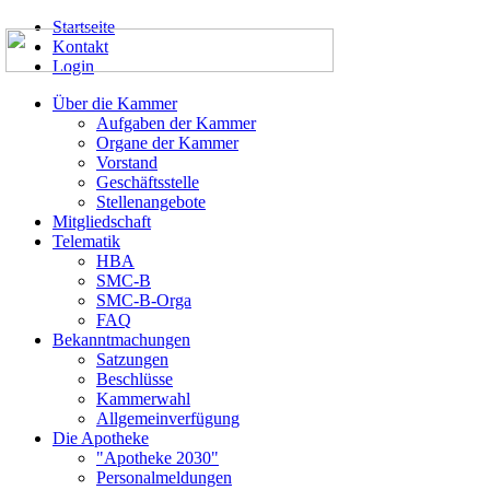
Startseite
Kontakt
Login
Über die Kammer
Aufgaben der Kammer
Organe der Kammer
Vorstand
Geschäftsstelle
Stellenangebote
Mitgliedschaft
Telematik
HBA
SMC-B
SMC-B-Orga
FAQ
Bekanntmachungen
Satzungen
Beschlüsse
Kammerwahl
Allgemeinverfügung
Die Apotheke
"Apotheke 2030"
Personalmeldungen