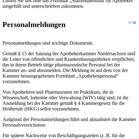
Lassen Sie uns bitte das Formular „Stammdatenblatt für Apotheker“
ausgefüllt und unterschrieben zukommen.
Personalmeldungen
Personalmeldungen sind wichtige Dokumente.
Gemäß § 15 der Satzung der Apothekerkammer Niedersachsen sind
die Leiter von öffentlichen und Krankenhausapotheken verpflichtet,
das in ihrem Betrieb tätige pharmazeutische Personal bei der
Kammer an- und abzumelden. Die Meldung ist auf dem von der
Kammer herausgegebenen Formblatt „Apothekenpersonal“
vorzunehmen.
Von Apothekern und Pharmazeuten im Praktikum, die in
Wissenschaft, Industrie oder Verwaltung (WIV) tätig sind, ist die
Anmeldung bei der Kammer gemäß § 4 Kammergesetz für die
Heilberufe (HKG) selbst vorzunehmen.
Aufgrund der Personalmeldungen führt und aktualisiert die Kammer
Personalverzeichnisse.
Für spätere Nachweise von Beschäftigungszeiten (z. B. für die