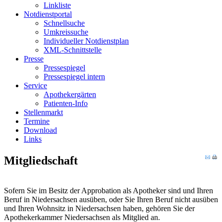
Linkliste
Notdienstportal
Schnellsuche
Umkreissuche
Individueller Notdienstplan
XML-Schnittstelle
Presse
Pressespiegel
Pressespiegel intern
Service
Apothekergärten
Patienten-Info
Stellenmarkt
Termine
Download
Links
Mitgliedschaft
Sofern Sie im Besitz der Approbation als Apotheker sind und Ihren
Beruf in Niedersachsen ausüben, oder Sie Ihren Beruf nicht ausüben
und Ihren Wohnsitz in Niedersachsen haben, gehören Sie der
Apothekerkammer Niedersachsen als Mitglied an.