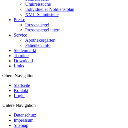
Umkreissuche
Individueller Notdienstplan
XML-Schnittstelle
Presse
Pressespiegel
Pressespiegel intern
Service
Apothekergärten
Patienten-Info
Stellenmarkt
Termine
Download
Links
Obere Navigation
Startseite
Kontakt
Login
Untere Navigation
Datenschutz
Impressum
Sitemap