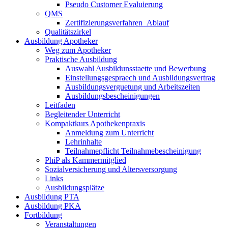
Pseudo Customer Evaluierung
QMS
Zertifizierungsverfahren_Ablauf
Qualitätszirkel
Ausbildung Apotheker
Weg zum Apotheker
Praktische Ausbildung
Auswahl Ausbildunsstaette und Bewerbung
Einstellungsgespraech und Ausbildungsvertrag
Ausbildungsverguetung und Arbeitszeiten
Ausbildungsbescheinigungen
Leitfaden
Begleitender Unterricht
Kompaktkurs Apothekenpraxis
Anmeldung zum Unterricht
Lehrinhalte
Teilnahmepflicht Teilnahmebescheinigung
PhiP als Kammermitglied
Sozialversicherung und Altersversorgung
Links
Ausbildungsplätze
Ausbildung PTA
Ausbildung PKA
Fortbildung
Veranstaltungen