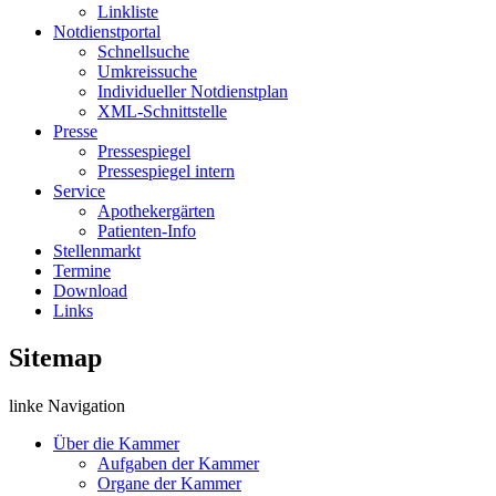
Linkliste
Notdienstportal
Schnellsuche
Umkreissuche
Individueller Notdienstplan
XML-Schnittstelle
Presse
Pressespiegel
Pressespiegel intern
Service
Apothekergärten
Patienten-Info
Stellenmarkt
Termine
Download
Links
Sitemap
linke Navigation
Über die Kammer
Aufgaben der Kammer
Organe der Kammer