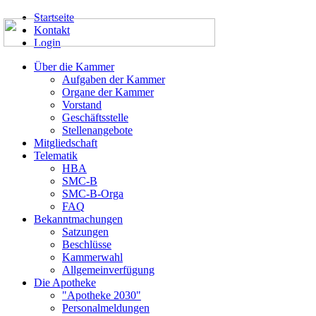
Startseite
Kontakt
Login
Über die Kammer
Aufgaben der Kammer
Organe der Kammer
Vorstand
Geschäftsstelle
Stellenangebote
Mitgliedschaft
Telematik
HBA
SMC-B
SMC-B-Orga
FAQ
Bekanntmachungen
Satzungen
Beschlüsse
Kammerwahl
Allgemeinverfügung
Die Apotheke
"Apotheke 2030"
Personalmeldungen