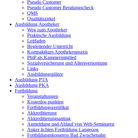
Pseudo Customer
Pseudo Customer Beratungscheck
QMS
Qualitätszirkel
Ausbildung Apotheker
Weg zum Apotheker
Praktische Ausbildung
Leitfaden
Begleitender Unterricht
Kompaktkurs Apothekenpraxis
PhiP als Kammermitglied
Sozialversicherung und Altersversorgung
Links
Ausbildungsplätze
Ausbildung PTA
Ausbildung PKA
Fortbildung
Veranstaltungen
Kostenlos punkten
Fortbildungszertifikat
Akkreditierung
Akkreditierungsantrag
Anmeldung und Ablauf von Web-Seminaren
Anker lichten Fortbildung Langeoog
Fortbildungskongress Bad Zwischenahn