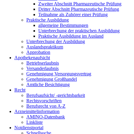
Zweiter Abschnitt Pharmazeutische Prüfung
Dritter Abschnitt Pharmazeutische Prüfung
Teilnahme als Zuhörer einer Prüfung
Praktische Ausbildung
allgemeine Bestimmungen
Unterbrechung der praktischen Ausbildung
Praktische Ausbildung im Ausland
Unterbrechung der Ausbildung
Auslandspraktikum
Approbation
Apothekenaufsicht
Betriebserlaubnis
Versanderlaubnis
Genehmigung Versorgungsvertrag
Genehmigung Großhandel
Amtliche Besichtigung
Recht
Berufsaufsicht/ -gerichtsbarkeit
Rechtsvorschriften
Berufsrecht von A-Z
Arzneimittelinformation
AMINO-Datenbank
Linkliste
Notdienstportal
Schnellsuche