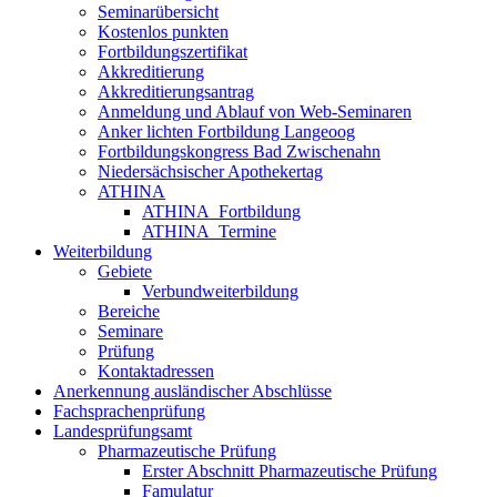
Seminarübersicht
Kostenlos punkten
Fortbildungszertifikat
Akkreditierung
Akkreditierungsantrag
Anmeldung und Ablauf von Web-Seminaren
Anker lichten Fortbildung Langeoog
Fortbildungskongress Bad Zwischenahn
Niedersächsischer Apothekertag
ATHINA
ATHINA_Fortbildung
ATHINA_Termine
Weiterbildung
Gebiete
Verbundweiterbildung
Bereiche
Seminare
Prüfung
Kontaktadressen
Anerkennung ausländischer Abschlüsse
Fachsprachenprüfung
Landesprüfungsamt
Pharmazeutische Prüfung
Erster Abschnitt Pharmazeutische Prüfung
Famulatur