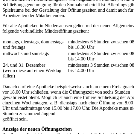
Schließungsgenehmigung für den Sonnabend erteilt ist. Allerdings gib
Spielräume bei der Gestaltung der Öffnungszeiten und damit auch für
Arbeitszeiten der Mitarbeitenden.
Für alle Apotheken in Niedersachsen gelten mit der neuen Allgemein
folgende verbindliche Mindestöffnungszeiten:
montags, dienstags, donnerstags
mindestens 6 Stunden zwischen 0
und freitags
bis 18.30 Uhr
mittwochs und samstags
mindestens 3 Stunden zwischen 0
bis 14.00 Uhr
24. und 31. Dezember
mindestens 3 Stunden zwischen 0
(wenn diese auf einen Werktag
bis 14.00 Uhr
fallen)
Danach darf eine Apotheke beispielsweise auch an einem Freitagnach
vor 18.00 Uhr schließen, wenn die Öffnungszeit von sechs Stunden
gewährleistet bleibt. Möglich ist auch eine frühere Schließung der Ap
einzelnen Wochentagen, z. B. dienstags nach einer Öffnung von 8.00 
Uhr und.nachmittags von 15.00 bis 17.00 Uhr. Die Apotheke muss ni
Stunden zusammenhängend
geöffnet sein.
Anzeige der neuen Öffnungszeiten