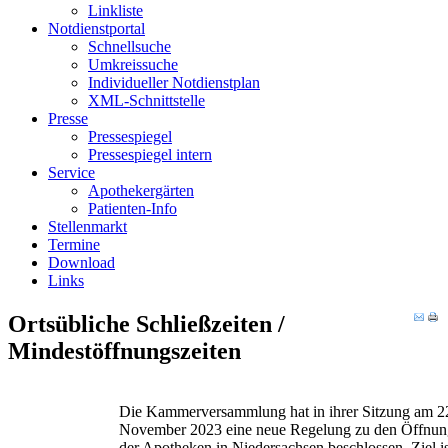
Linkliste
Notdienstportal
Schnellsuche
Umkreissuche
Individueller Notdienstplan
XML-Schnittstelle
Presse
Pressespiegel
Pressespiegel intern
Service
Apothekergärten
Patienten-Info
Stellenmarkt
Termine
Download
Links
Ortsübliche Schließzeiten /
Mindestöffnungszeiten
Die Kammerversammlung hat in ihrer Sitzung am 2
November 2023 eine neue Regelung zu den Öffnun
der Apotheken in Niedersachsen beschlossen. Ziel is