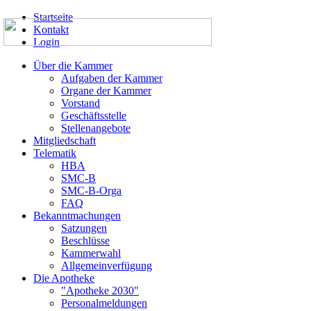
Startseite
Kontakt
Login
Über die Kammer
Aufgaben der Kammer
Organe der Kammer
Vorstand
Geschäftsstelle
Stellenangebote
Mitgliedschaft
Telematik
HBA
SMC-B
SMC-B-Orga
FAQ
Bekanntmachungen
Satzungen
Beschlüsse
Kammerwahl
Allgemeinverfügung
Die Apotheke
"Apotheke 2030"
Personalmeldungen